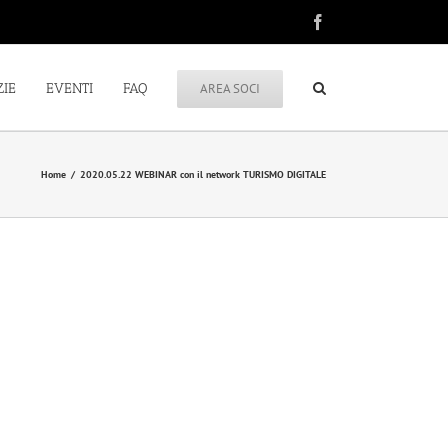
Facebook
ZIE
EVENTI
FAQ
AREA SOCI
Home
/
2020.05.22 WEBINAR con il network TURISMO DIGITALE