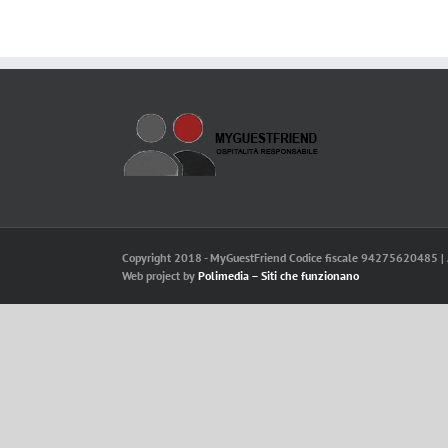
Copyright 2018 - MyGuestFriend Codice fiscale 94275620485 | 
Web project by
Polimedia – Siti che funzionano