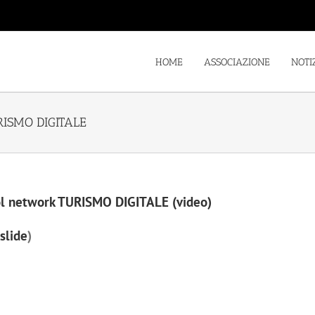
HOME
ASSOCIAZIONE
NOTI
RISMO DIGITALE
col network TURISMO DIGITALE
(video)
slide
)