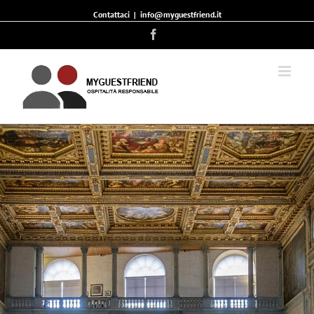
Contattaci
|
info@myguestfriend.it
Facebook