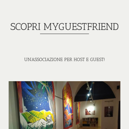
SCOPRI MYGUESTFRIEND
UN’ASSOCIAZIONE PER HOST E GUEST!