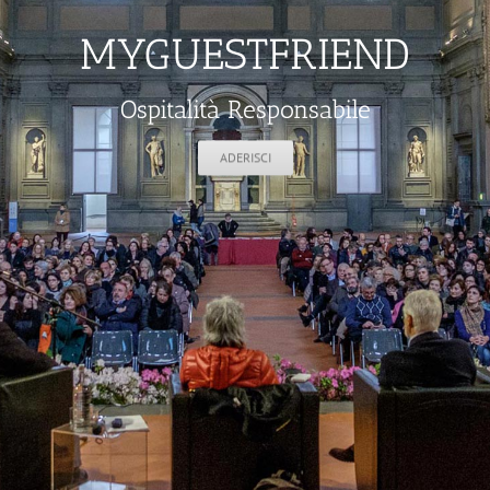
MYGUESTFRIEND
Ospitalità Responsabile
ADERISCI