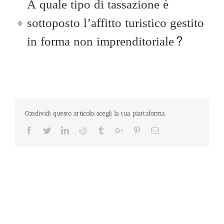
A quale tipo di tassazione è
sottoposto l’affitto turistico gestito
in forma non imprenditoriale?
Condividi questo articolo, scegli la tua piattaforma.
Facebook
Twitter
Linkedin
Reddit
Tumblr
Google+
Pinterest
Email