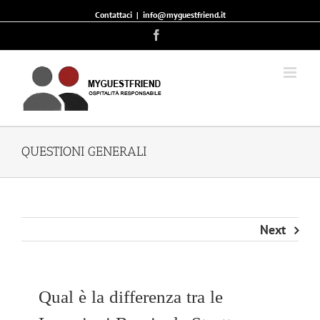
Contattaci
|
info@myguestfriend.it
Facebook
QUESTIONI GENERALI
Next
Qual è la differenza tra le